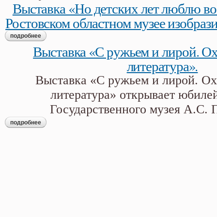
Выставка «Но детских лет люблю в
Ростовском областном музее изобрази
подробнее
о выставка «но детских лет люблю воспоминанье…» в рост
Выставка «С ружьем и лирой. Ох
литература».
Выставка «С ружьем и лирой. Ох
литература» открывает юбиле
Государственного музея А.С. 
подробнее
о выставка «с ружьем и лирой. охота и русская литература»