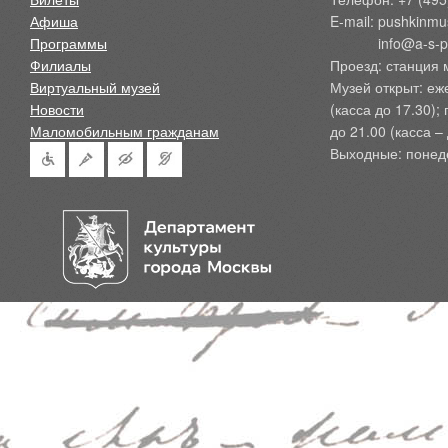
Афиша
E-mail: pushkinmu
Программы
            info@a-
Филиалы
Проезд: станция 
Виртуальный музей
Музей открыт: еж
Новости
(касса до 17.30);
Маломобильным гражданам
до 21.00 (касса – 
Выходные: понед