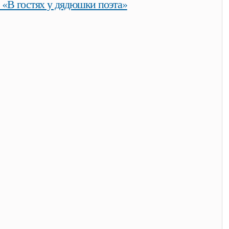
 «В гостях у дядюшки поэта»
дюшки поэта»