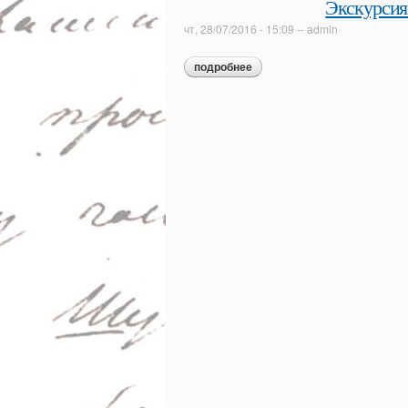
Экскурсия
чт, 28/07/2016 - 15:09
--
admin
подробнее
о экскурсия «в гостях у дя