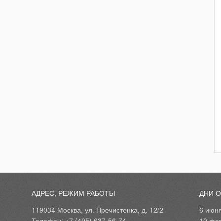
АДРЕС, РЕЖИМ РАБОТЫ
ДНИ 
119034 Москва, ул. Пречистенка, д. 12/2
6 июн
Телефон: +7 (495) 637-56-74
10 фе