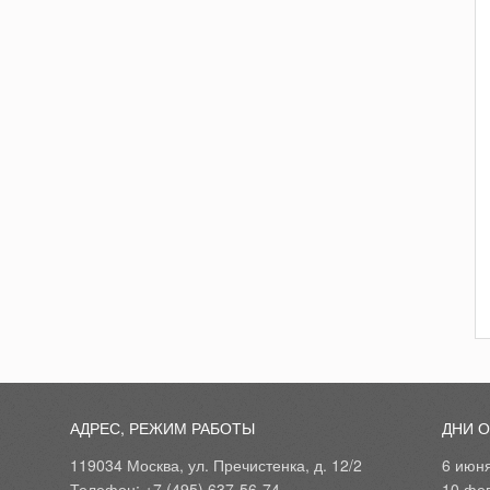
АДРЕС, РЕЖИМ РАБОТЫ
ДНИ 
119034 Москва, ул. Пречистенка, д. 12/2
6 июн
Телефон: +7 (495) 637-56-74
10 фе