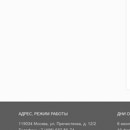
АДРЕС, РЕЖИМ РАБОТЫ
ДНИ 
119034 Москва, ул. Пречистенка, д. 12/2
6 июн
Телефон: +7 (495) 637-56-74
10 фе