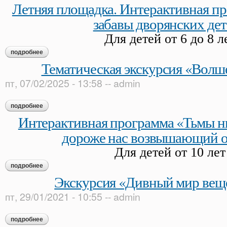
Летняя площадка. Интерактивная п
забавы дворянских де
Для детей от 6 до 8 л
подробнее
о летняя площадка. интерактивная программа «летние заба
Тематическая экскурсия «Волш
пт, 07/02/2025 - 13:58
--
admin
подробнее
о тематическая экскурсия «волшебная свеча»
Интерактивная программа «Тьмы н
дороже нас возвышающий
Для детей от 10 лет
подробнее
о интерактивная программа «тьмы низких истин нам доро
Экскурсия «Дивный мир веще
пт, 29/01/2021 - 10:55
--
admin
подробнее
о экскурсия «дивный мир вещей и слов»