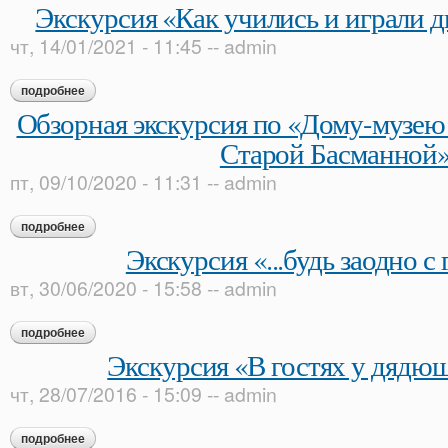
Экскурсия «Как учились и играли д
чт, 14/01/2021 - 11:45
--
admin
подробнее
о экскурсия «как учились и играли дворянские дети»
Обзорная экскурсия по «Дому-музею
Старой Басманной
пт, 09/10/2020 - 11:31
--
admin
подробнее
о обзорная экскурсия по «дому-музею в. л. пушкина на ста
Экскурсия «...будь заодно с
вт, 30/06/2020 - 15:58
--
admin
подробнее
о экскурсия «...будь заодно с гением!»
Экскурсия «В гостях у дядю
чт, 28/07/2016 - 15:09
--
admin
подробнее
о экскурсия «в гостях у дядюшки поэта»