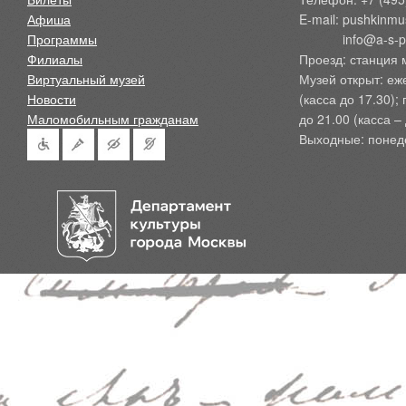
Афиша
E-mail: pushkinmu
Программы
            info@a-
Филиалы
Проезд: станция 
Виртуальный музей
Музей открыт: еж
Новости
(касса до 17.30);
Маломобильным гражданам
до 21.00 (касса – 
Выходные: понед