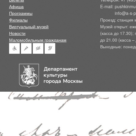
Афиша
E-mail: pushkinmu
Программы
            info@a-
Филиалы
Проезд: станция 
Виртуальный музей
Музей открыт: еж
Новости
(касса до 17.30);
Маломобильным гражданам
до 21.00 (касса – 
Выходные: понед