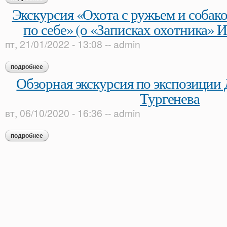
Экскурсия «Охота с ружьем и собако
по себе» (о «Записках охотника» И
пт, 21/01/2022 - 13:08
--
admin
подробнее
о экскурсия «охота с ружьем и собакой прекрасна сама по се
Обзорная экскурсия по экспозиции 
Тургенева
вт, 06/10/2020 - 16:36
--
admin
подробнее
о обзорная экскурсия по экспозиции дома-музея и. с. турген