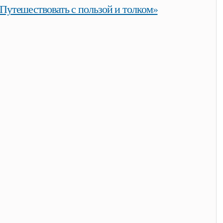
Путешествовать с пользой и толком»
твовать с пользой и толком»