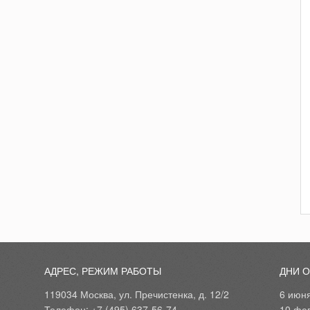
АДРЕС, РЕЖИМ РАБОТЫ
ДНИ 
119034 Москва, ул. Пречистенка, д. 12/2
6 июн
Телефон: +7 (495) 637-56-74
10 фе