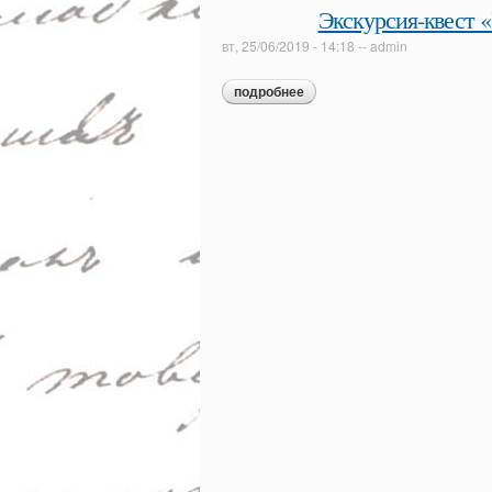
Экскурсия-квест «
вт, 25/06/2019 - 14:18
--
admin
подробнее
о экскурсия-квест «путешес