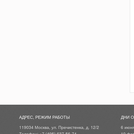
АДРЕС, РЕЖИМ РАБОТЫ
ДНИ 
119034 Москва, ул. Пречистенка, д. 12/2
6 июн
Телефон: +7 (495) 637-56-74
10 фе