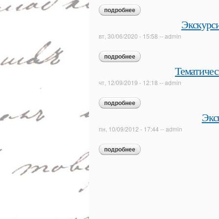
подробнее
о обзорная экскурсия по экс
Экскурси
вт, 30/06/2020 - 15:58
--
admin
подробнее
о экскурсия «...будь заодно 
Тематичес
чт, 12/09/2019 - 12:18
--
admin
подробнее
о тематическая экскурсия «
Экс
пн, 10/09/2012 - 17:44
--
admin
подробнее
о экскурсия «здесь чудеса!