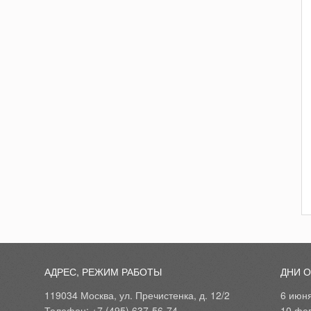
АДРЕС, РЕЖИМ РАБОТЫ
ДНИ 
119034 Москва, ул. Пречистенка, д. 12/2
6 июн
Телефон: +7 (495) 637-56-74
10 фе