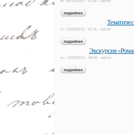
вт, 06/10/2020 - 16:36
--
admin
подробнее
о обзорная экскурсия по экс
Тематичес
чт, 12/09/2019 - 12:18
--
admin
подробнее
о тематическая экскурсия «
Экскурсия «Рома
пн, 10/09/2012 - 18:49
--
admin
подробнее
о экскурсия «роман а.с. пуш