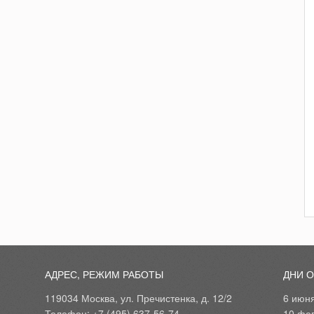
АДРЕС, РЕЖИМ РАБОТЫ
ДНИ 
119034 Москва, ул. Пречистенка, д. 12/2
6 июн
Телефон: +7 (495) 637-56-74
10 фе