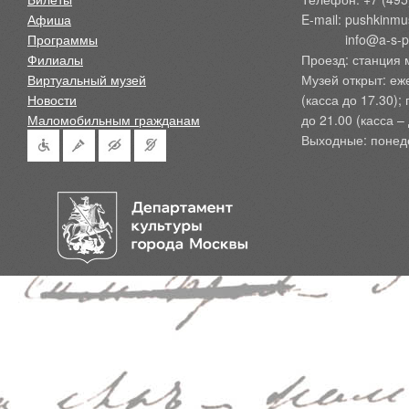
Афиша
E-mail: pushkinmu
Программы
            info@a-
Филиалы
Проезд: станция 
Виртуальный музей
Музей открыт: еж
Новости
(касса до 17.30);
Маломобильным гражданам
до 21.00 (касса – 
Выходные: понед