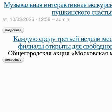
Музыкальная интерактивная экскурс
пушкинского счасть
вт, 10/03/2026 - 12:58
--
admin
подробнее
о музыкальная интерактивная экскурсия «музыка в доме п
Каждую среду третьей недели ме
филиалы открыты для свободно
Общегородская акция «Московская 
подробнее
о каждую среду третьей недели месяца гмп и его филиалы