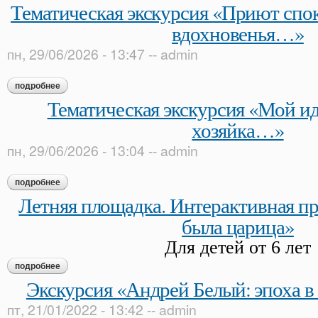
Тематическая экскурсия «Приют спок
вдохновенья…»
пн, 29/06/2026 - 13:47
--
admin
подробнее
о тематическая экскурсия «приют спокойствия, трудов и в
Тематическая экскурсия «Мой и
хозяйка…»
пн, 29/06/2026 - 13:04
--
admin
подробнее
о тематическая экскурсия «мой идеал теперь — хозяйка…»
Летняя площадка. Интерактивная п
была царица»
Для детей от 6 лет
подробнее
о летняя площадка. интерактивная программа «кабы я была
Экскурсия «Андрей Белый: эпоха в 
пт, 21/01/2022 - 13:42
--
admin