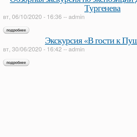
Тургенева
вт, 06/10/2020 - 16:36
--
admin
подробнее
о обзорная экскурсия по экспозиции дома-музея и. с. турген
Экскурсия «В гости к Пу
вт, 30/06/2020 - 16:42
--
admin
подробнее
о экскурсия «в гости к пушкину»