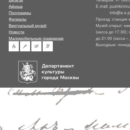
Афиша
E-mail: pushkinmu
Программы
            info@a-
Филиалы
Проезд: станция 
Виртуальный музей
Музей открыт: еж
Новости
(касса до 17.30);
Маломобильным гражданам
до 21.00 (касса – 
Выходные: понед