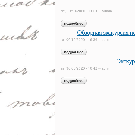
пт, 09/10/2020 - 11:31
--
admin
подробнее
о обзорная экскурсия по «д
Обзорная экскурсия п
вт, 06/10/2020 - 16:36
--
admin
подробнее
о обзорная экскурсия по экс
Экскур
вт, 30/06/2020 - 16:42
--
admin
подробнее
о экскурсия «в гости к пушк