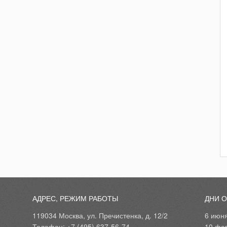
АДРЕС, РЕЖИМ РАБОТЫ
ДНИ 
119034 Москва, ул. Пречистенка, д. 12/2
6 июн
Телефон: +7 (495) 637-56-74
10 фе