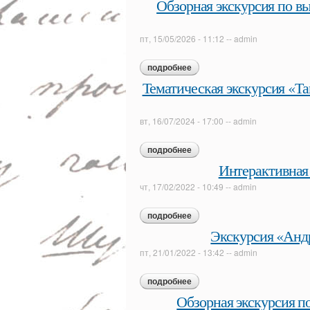
Обзорная экскурсия по в
пт, 15/05/2026 - 11:12
--
admin
подробнее
о обзорная экскурсия по вы
Тематическая экскурсия «Та
вт, 16/07/2024 - 17:00
--
admin
подробнее
о тематическая экскурсия «т
Интерактивная
чт, 17/02/2022 - 10:49
--
admin
подробнее
о интерактивная экскурсия 
Экскурсия «Андр
пт, 21/01/2022 - 13:42
--
admin
подробнее
о экскурсия «андрей белый:
Обзорная экскурсия п