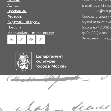
Афиша
E-mail: pushkinmu
Программы
            info@a-
Филиалы
Проезд: станция 
Виртуальный музей
Музей открыт: еж
Новости
(касса до 17.30);
Маломобильным гражданам
до 21.00 (касса – 
Выходные: понед