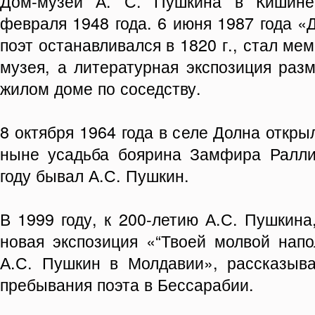
Дом-музей А. С. Пушкина в Кишине
февраля 1948 года. 6 июня 1987 года «
поэт останавливался в 1820 г., стал м
музея, а литературная экспозиция раз
жилом доме по соседству.
8 октября 1964 года в селе Долна откр
ныне усадьба боярина Замфира Ралли
году бывал А.С. Пушкин.
В 1999 году, к 200-летию А.С. Пушкина
новая экспозиция «“Твоей молвой напо
А.С. Пушкин в Молдавии», рассказыв
пребывания поэта в Бессарабии.