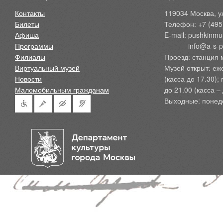
Контакты
119034 Москва, ул
Билеты
Телефон: +7 (495
Афиша
E-mail: pushkinmu
Программы
            info@a-
Филиалы
Проезд: станция 
Виртуальный музей
Музей открыт: еж
Новости
(касса до 17.30);
Маломобильным гражданам
до 21.00 (касса – 
Выходные: понед