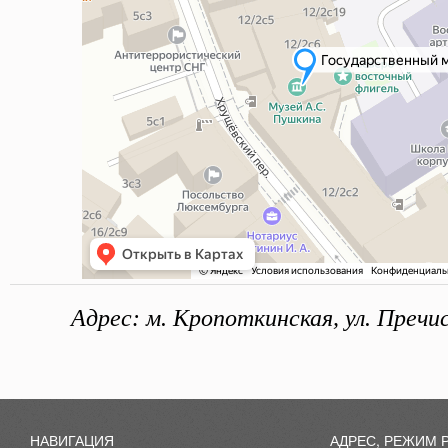
Адрес: м. Кропоткинская, ул. Пречис
НАВИГАЦИЯ
АДРЕС, РЕЖИМ 