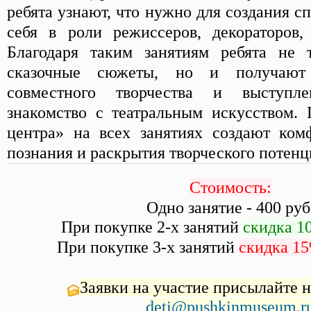
ребята узнают, что нужно для создания с
себя в роли режиссеров, декораторов,
Благодаря таким занятиям ребята не 
сказочные сюжеты, но и получают
совместного творчества и выступл
знакомство с театральным искусством. 
центра» на всех занятиях создают ком
познания и раскрытия творческого потенц
Стоимость:
Одно занятие - 400 руб
При покупке 2-х занятий
скидка 
При покупке 3-х занятий
скидка 1
Заявки на участие присылайте н
deti@pushkinmuseum.r