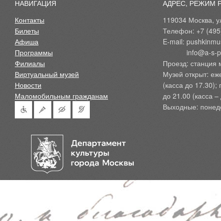
НАВИГАЦИЯ
АДРЕС, РЕЖИМ 
Контакты
119034 Москва, ул
Билеты
Телефон: +7 (495
Афиша
E-mail: pushkinmu
Программы
            info@a-
Филиалы
Проезд: станция 
Виртуальный музей
Музей открыт: еж
Новости
(касса до 17.30);
Маломобильным гражданам
до 21.00 (касса – 
Выходные: понед