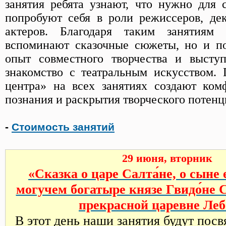
занятия ребята узнают, что нужно для с
попробуют себя в роли режиссеров, дек
актеров. Благодаря таким занятиям 
вспоминают сказочные сюжеты, но и п
опыт совместного творчества и выступ
знакомство с театральным искусством. 
центра» на всех занятиях создают ком
познания и раскрытия творческого потенц
-
Стоимость занятий
29 июня, вторник
«Сказка о царе Салта́не, о сыне 
могучем богатыре князе Гвидо́не С
прекрасной царевне Леб
В этот день наши занятия будут пос