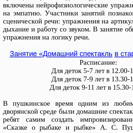
включены нейрофизиологические упражн
на эмпатию. Участники занятий познако
сценической речи: упражнения на артику
дыхание и работу со звуком. В занятие о
упражнения на логику речи.
Занятие «Домашний спектакль
в ста
Расписание:
Для деток 5-7 лет в 12.00-
Для деток 7-9 лет в 13.30-
Для деток 9-11 лет в 15.30-
В пушкинское время одним из любим
дворянской среде были домашние спекта
ребят самим создать импровизирован
«Сказке о рыбаке и рыбке» А. С. Пу