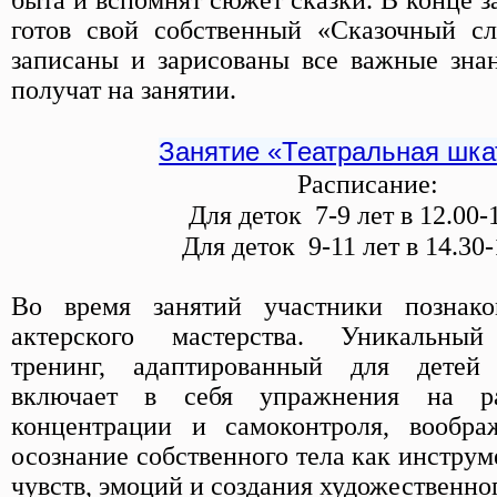
быта и вспомнят сюжет сказки. В конце за
готов свой собственный «Сказочный сл
записаны и зарисованы все важные знан
получат на занятии.
Занятие «Театральная шка
Расписание:
Для деток 7-9 лет в 12.00-
Для деток 9-11 лет в 14.30-
Во время занятий участники познако
актерского мастерства. Уникальный
тренинг, адаптированный для детей 
включает в себя упражнения на ра
концентрации и самоконтроля, вообра
осознание собственного тела как инстру
чувств, эмоций и создания художественног