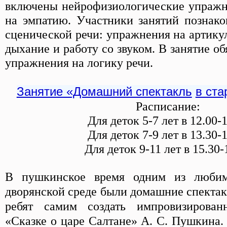
включены нейрофизиологические упражн
на эмпатию. Участники занятий познако
сценической речи: упражнения на артику
дыхание и работу со звуком. В занятие о
упражнения на логику речи.
Занятие «Домашний спектакль
в ста
Расписание:
Для деток 5-7 лет в 12.00-
Для деток 7-9 лет в 13.30-
Для деток 9-11 лет в 15.30-
В пушкинское время одним из любим
дворянской среде были домашние спекта
ребят самим создать импровизирован
«Сказке о царе Салтане» А. С. Пушкина.