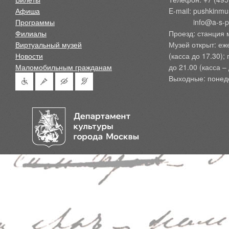
Афиша
E-mail: pushkinmu
Программы
            info@a-
Филиалы
Проезд: станция 
Виртуальный музей
Музей открыт: еж
Новости
(касса до 17.30);
Маломобильным гражданам
до 21.00 (касса – 
Выходные: понед