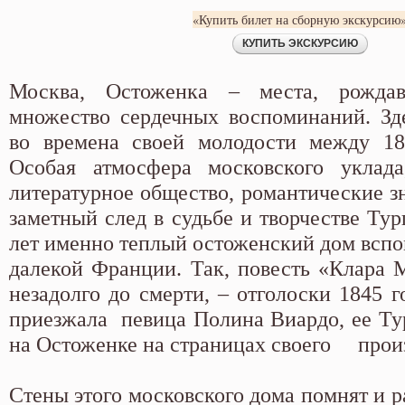
«Купить билет на сборную экскурсию
Москва, Остоженка – места, рожда
множество сердечных воспоминаний. Зд
во времена своей молодости между 18
Особая атмосфера московского уклада
литературное общество, романтические з
заметный след в судьбе и творчестве Тур
лет именно теплый остоженский дом вспо
далекой Франции. Так, повесть «Клара 
незадолго до смерти, – отголоски 1845 г
приезжала певица Полина Виардо, ее Тур
на Остоженке на страницах своего прои
Стены этого московского дома помнят и р