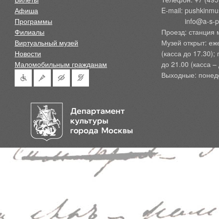
Афиша
E-mail: pushkinmu
Программы
            info@a-
Филиалы
Проезд: станция 
Виртуальный музей
Музей открыт: еж
Новости
(касса до 17.30);
Маломобильным гражданам
до 21.00 (касса – 
Выходные: понед