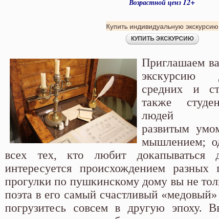
12+
Возрастной ценз
Купить индивидуальную экскурсию
Приглашаем ва
экскурсию 
средних и ст
также студе
люд
развитым умо
мышлением; од
всех тех, кто любит докапываться
интересуется происхождением разных 
прогулки по пушкинскому дому вы не тол
поэта в его самый счастливый «медовый»
погрузитесь совсем в другую эпоху. В