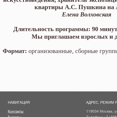
квартиры А.С. Пушкина на 
Елена Волховская
Длительность программы: 90 минут 
Мы приглашаем взрослых и д
Формат:
организованные, сборные групп
НАВИГАЦИЯ
АДРЕС, РЕЖИМ 
Контакты
119034 Москва, ул
Билеты
Телефон: +7 (495