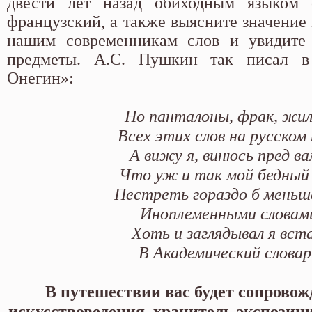
двести лет назад обиходным языком 
французский, а также выясните значение
нашим современникам слов и увидите
предметы. А.С. Пушкин так писал в
Онегин»:
Но панталоны, фрак, жи
Всех этих слов на русском
А вижу я, винюсь пред ва
Что уж и так мой бедный 
Пестреть гораздо б меньш
Иноплеменными словам
Хоть и заглядывал я вст
В Академический словар
В путешествии вас будет сопровож
искусствоведения, хранитель экспози