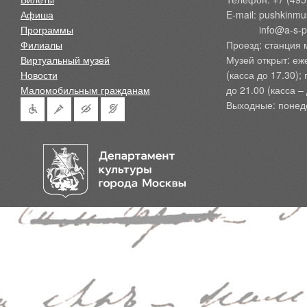
Афиша
E-mail: pushkinmu
Программы
            info@a-
Филиалы
Проезд: станция 
Виртуальный музей
Музей открыт: еж
Новости
(касса до 17.30);
Маломобильным гражданам
до 21.00 (касса – 
Выходные: понед