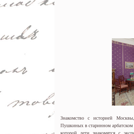
Знакомство с историей Москвы,
Пушкиных в старинном арбатском 
которой дети знакомятся с экс