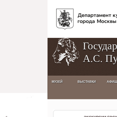
Госуда
А.С. П
МУЗЕЙ
ВЫСТАВКИ
АФИ