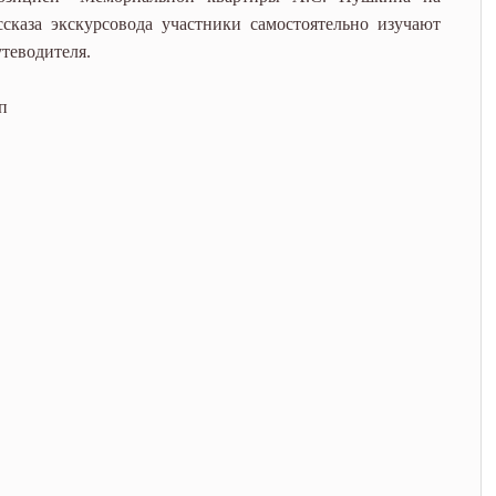
ссказа экскурсовода участники самостоятельно изучают
теводителя.
п