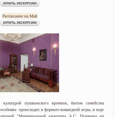
Расписание на Май
 культурой пушкинского времени, бытом семейства
особняке происходит в формате командной игры, в ходе
позицией "Мемориальной квартиры А.С. Пушкина на