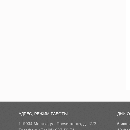
АДРЕС, РЕЖИМ РАБОТЫ
ДНИ 
119034 Москва, ул. Пречистенка, д. 12/2
6 июн
Телефон: +7 (495) 637-56-74
10 фе