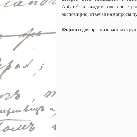
Арбате": в каждом зале после ра
экспозицию, отвечая на вопросы пу
Формат:
для организованных груп