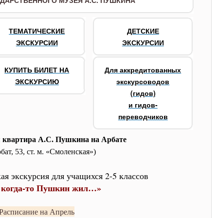
ДАРСТВЕННОГО МУЗЕЯ А.С. ПУШКИНА
ТЕМАТИЧЕСКИЕ
ДЕТСКИЕ
ЭКСКУРСИИ
ЭКСКУРСИИ
КУПИТЬ БИЛЕТ НА
Для аккредитованных
ЭКСКУРСИЮ
экскурсоводов
(гидов)
и гидов-
переводчиков
 квартира А.С. Пушкина на Арбате
рбат, 53, ст. м. «Смоленская»)
ая экскурсия для учащихся 2-5 классов
ь когда-то Пушкин жил…»
Расписание на Апрель