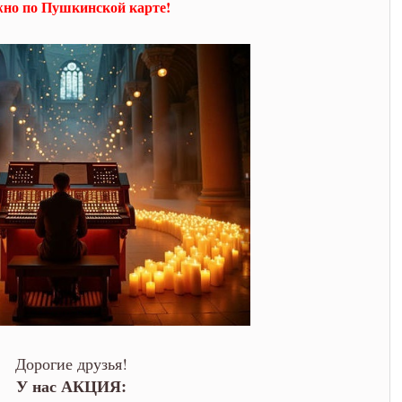
но по Пушкинской карте!
!
Дорогие друзья!
У нас АКЦИЯ: