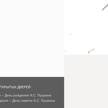
ОТКРЫТЫХ ДВЕРЕЙ
я – День рождения А.С. Пушкина
враля – День памяти А.С. Пушкина