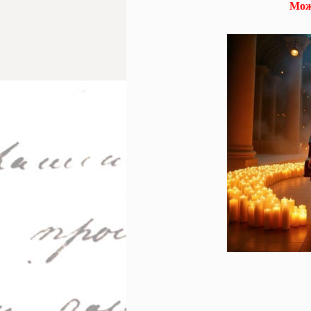
Мож
Пушкинской карте