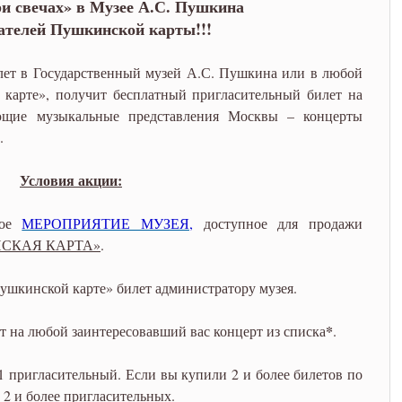
и свечах» в Музее А.С. Пушкина
ателей Пушкинской карты!!!
ет в Государственный музей А.С. Пушкина или в любой
карте», получит бесплатный пригласительный билет на
ющие музыкальные представления Москвы – концерты
.
Условия акции:
бое
МЕРОПРИЯТИЕ МУЗЕЯ,
доступное для продажи
СКАЯ КАРТА»
.
ушкинской карте» билет администратору музея.
*
т на любой заинтересовавший вас концерт из списка
.
1 пригласительный. Если вы купили 2 и более билетов по
 2 и более пригласительных.