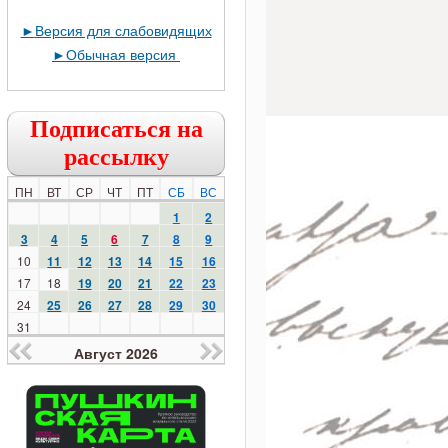
►
Версия для слабовидящих
►
Обычная версия
Подписаться на
рассылку
ПН
ВТ
СР
ЧТ
ПТ
СБ
ВС
1
2
3
4
5
6
7
8
9
10
11
12
13
14
15
16
17
18
19
20
21
22
23
24
25
26
27
28
29
30
31
Август 2026