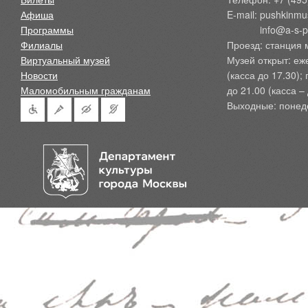
Афиша
E-mail: pushkinmu
Программы
            info@a-
Филиалы
Проезд: станция 
Виртуальный музей
Музей открыт: еж
Новости
(касса до 17.30);
Маломобильным гражданам
до 21.00 (касса – 
Выходные: понед