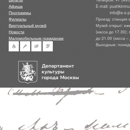
Афиша
E-mail: pushkinmu
Программы
            info@a-
Филиалы
Проезд: станция 
Виртуальный музей
Музей открыт: еж
Новости
(касса до 17.30);
Маломобильным гражданам
до 21.00 (касса – 
Выходные: понед