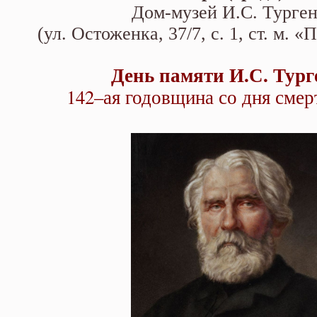
Дом-музей И.С. Турген
(ул. Остоженка, 37/7, с. 1, ст. м. 
День памяти И.С. Тург
142–ая годовщина со дня смер