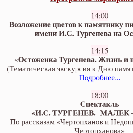
14:00
Возложение цветов к памятнику пи
имени И.С. Тургенева на О
14:15
Остоженка Тургенева. Жизнь и
«
(Тематическая экскурсия к Дню памят
Подробнее...
18:00
Спектакль
«И.С. ТУРГЕНЕВ. МАЛЕК 
По рассказам «Чертопханов и Недо
Чертопханова»