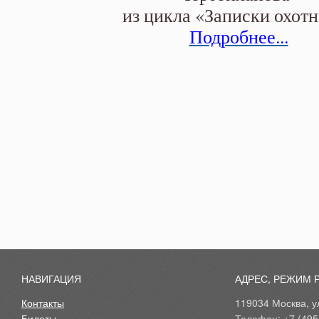
из цикла «Записки охот
Подробнее...
НАВИГАЦИЯ
АДРЕС, РЕЖИМ 
Контакты
119034 Москва, ул
Билеты
Телефон: +7 (495