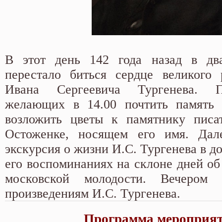
В этот день 142 года назад в дв
перестало биться сердце великого 
Ивана Сергеевича Тургенева. 
желающих в 14.00 почтить память 
возложить цветы к памятнику писа
Остоженке, носящем его имя. Дал
экскурсия о жизни И.С. Тургенева в д
его воспоминаниях на склоне дней об
московской молодости. Вечером
произведениям И.С. Тургенева.
Программа мероприя