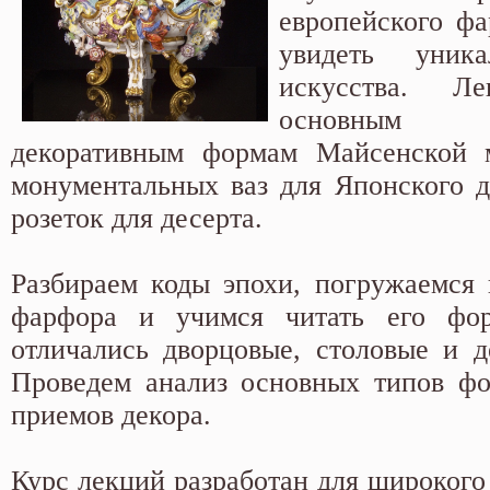
европейского фа
увидеть уник
искусства. Л
основным 
декоративным формам Майсенской
монументальных ваз для Японского 
розеток для десерта.
Разбираем коды эпохи, погружаемся 
фарфора и учимся читать его фо
отличались дворцовые, столовые и д
Проведем анализ основных типов фо
приемов декора.
Курс лекций разработан для широкого