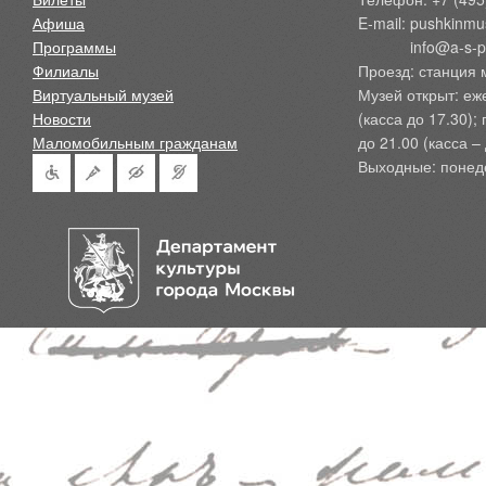
Афиша
E-mail: pushkinmu
Программы
            info@a-
Филиалы
Проезд: станция 
Виртуальный музей
Музей открыт: еж
Новости
(касса до 17.30);
Маломобильным гражданам
до 21.00 (касса – 
Выходные: понед