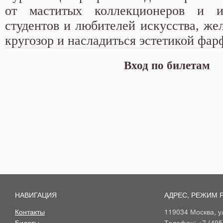
от маститых коллекционеров и и
студентов и любителей искусства, ж
кругозор и насладиться эстетикой фар
Вход по билетам
НАВИГАЦИЯ
АДРЕС, РЕЖИМ 
Контакты
119034 Москва, ул
Билеты
Телефон: +7 (495