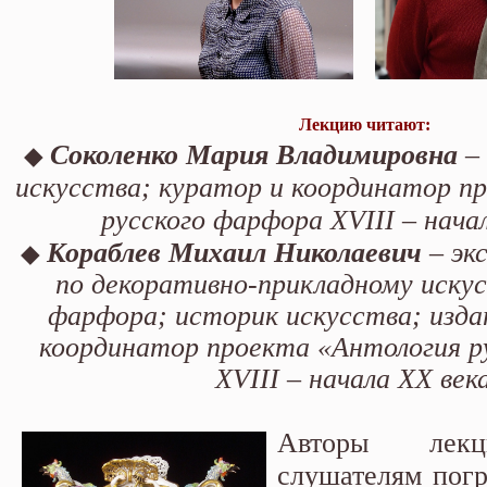
Лекцию читают:
◆
Соколенко Мария Владимировна
– 
искусства; куратор и координатор п
русского фарфора XVIII – начал
◆
Кораблев Михаил Николаевич
– эк
по декоративно-прикладному искус
фарфора; историк искусства; изда
координатор проекта «Антология р
XVIII – начала XX век
Авторы лекц
слушателям погр