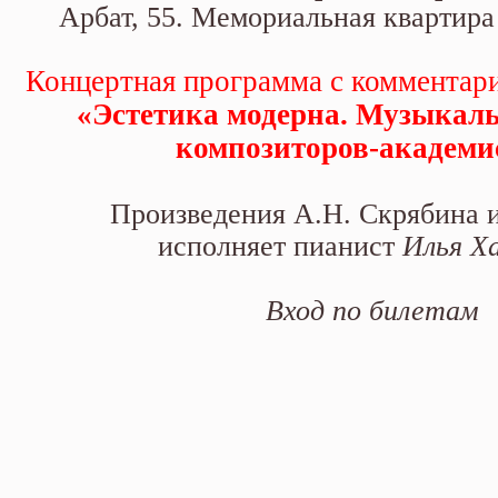
академистов».
Арбат, 55. Мемориальная квартира
Концертная программа с комментар
«Эстетика модерна. Музыкаль
композиторов-академи
Произведения А.Н. Скрябина и
исполняет пианист
Илья Х
Вход по билетам