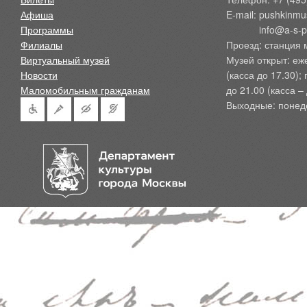
Афиша
E-mail: pushkinmu
Программы
            info@a-
Филиалы
Проезд: станция 
Виртуальный музей
Музей открыт: еж
Новости
(касса до 17.30);
Маломобильным гражданам
до 21.00 (касса – 
Выходные: понед