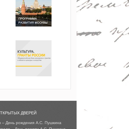
ОТКРЫТЫХ ДВЕРЕЙ
я – День рождения А.С. Пушкина
враля – День памяти А.С. Пушкина