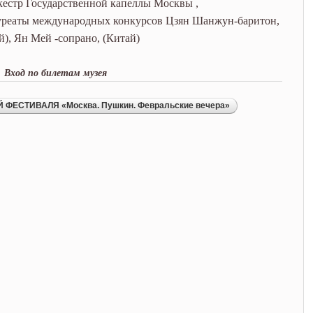
ркестр Государственной капеллы Москвы ,
ауреаты международных конкурсов Цзян Шанжун-баритон,
й), Ян Мей -сопрано, (Китай)
Вход по билетам музея