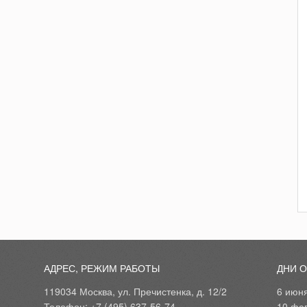
АДРЕС, РЕЖИМ РАБОТЫ
ДНИ 
119034 Москва, ул. Пречистенка, д. 12/2
6 июн
Телефон: +7 (495) 637-56-74
10 фе