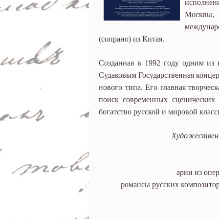
исполнен
Москвы,
междуна
(сопрано) из Китая.
Созданная в 1992 году одним из
Судаковым Государственная концер
нового типа. Его главная творчес
поиск современных сценических
богатство русской и мировой клас
Художественн
арии из опе
романсы русских композитор