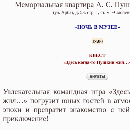
Мемориальная квартира А. С. Пуш
(ул. Арбат, д. 53, стр. 1, ст. м. «Смоле
«НОЧЬ В МУЗЕЕ»
18:00
КВЕСТ
«Здесь когда-то Пушкин жил…
Увлекательная командная игра «Здес
жил…» погрузит юных гостей в атмо
эпохи и превратит знакомство с не
приключение!