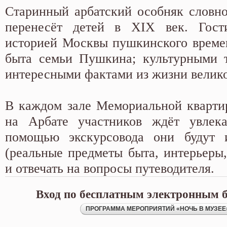
Старинный арбатский особняк словн
перенесёт детей в XIX век. Гост
историей Москвы пушкинского време
быта семьи Пушкина; культурными т
интересными фактами из жизни велико
В каждом зале Мемориальной кварти
на Арбате участников ждёт увлека
помощью экскурсовода они будут и
(реальные предметы быта, интерьеры,
и отвечать на вопросы путеводителя.
Вход по бесплатным электронным б