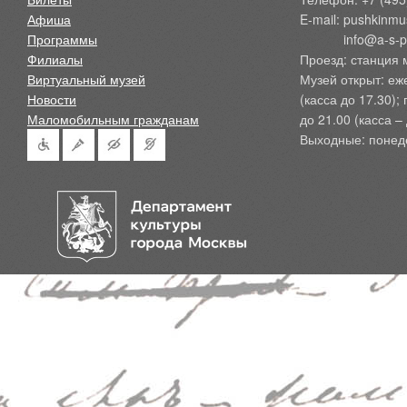
Афиша
E-mail: pushkinmu
Программы
            info@a-
Филиалы
Проезд: станция 
Виртуальный музей
Музей открыт: еж
Новости
(касса до 17.30);
Маломобильным гражданам
до 21.00 (касса – 
Выходные: понед