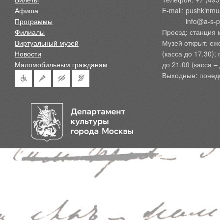
Афиша
E-mail: pushkinmu
Программы
            info@a-
Филиалы
Проезд: станция 
Виртуальный музей
Музей открыт: еж
Новости
(касса до 17.30);
Маломобильным гражданам
до 21.00 (касса – 
Выходные: понед