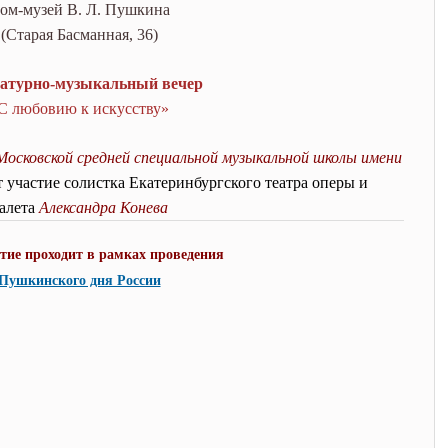
ом-музей В. Л. Пушкина
(Старая Басманная, 36)
атурно-музыкальный вечер
С любовию к искусству»
Московской средней специальной музыкальной школы
имени
 участие солистка Екатеринбургского театра оперы и
алета
Александра Конева
ие проходит в рамках проведения
Пушкинского дня России