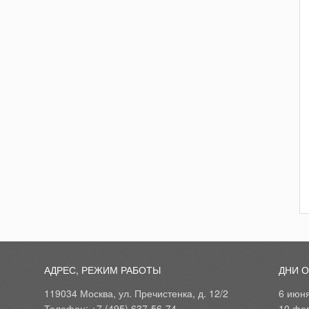
АДРЕС, РЕЖИМ РАБОТЫ
ДНИ 
119034 Москва, ул. Пречистенка, д. 12/2
6 июн
Телефон: +7 (495) 637-56-74
10 фе