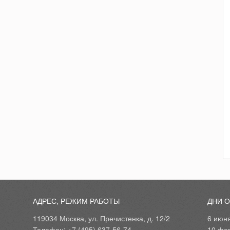
АДРЕС, РЕЖИМ РАБОТЫ
ДНИ 
119034 Москва, ул. Пречистенка, д. 12/2
6 июн
Телефон: +7 (495) 637-56-74
10 фе