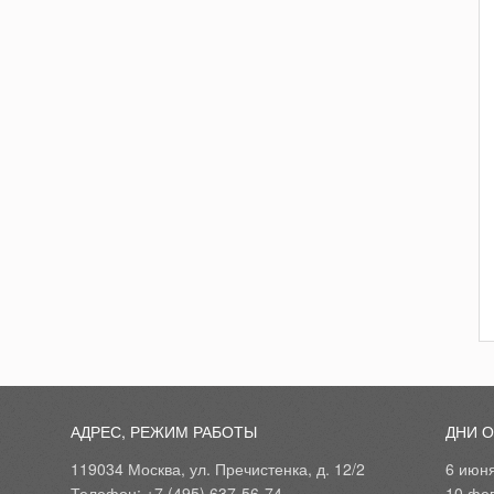
АДРЕС, РЕЖИМ РАБОТЫ
ДНИ 
119034 Москва, ул. Пречистенка, д. 12/2
6 июн
Телефон: +7 (495) 637-56-74
10 фе