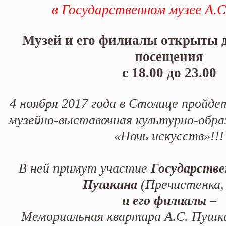
в Государственном музее А.
Музей и его филиалы открыты д
посещения
с 18.00 до 23.00
4 ноября 2017 года в Столице пройд
музейно-выставочная культурно-обра
«Ночь искусств»!!!
В ней примут участие
Государстве
Пушкина
(Пречистенка, 
и его филиалы
–
Мемориальная квартира А.С. Пушки