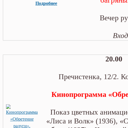
багряный
Подробнее
Вечер ру
Вход
20.00
Пречистенка, 12/2. К
Кинопрограмма «Обре
Показ цветных анимац
«Лиса и Волк» (1936), «С