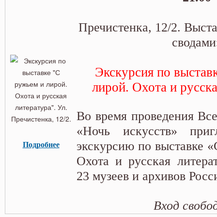
Пречистенка, 12/2. Выст
сводами
Экскурсия по выстав
лирой. Охота и русск
Во время проведения Вс
«Ночь искусств» приг
экскурсию по выставке «
Подробнее
Охота и русская литера
23 музеев и архивов Росс
Вход свобо