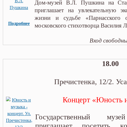
Дом-музей В.Л. Пушкина на Ста
приглашает на увлекательную э
жизни и судьбе «Парнасского 
Подробнее
московского стихотворца Василия 
Вход свободн
18.00
Пречистенка, 12/2. Ус
Концерт «Юность 
Государственный музе
приглашает посетить к