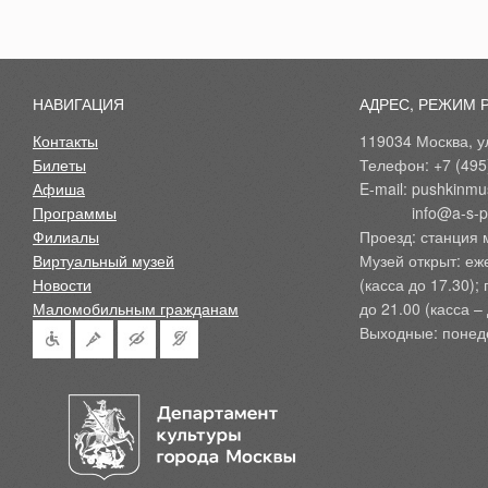
НАВИГАЦИЯ
АДРЕС, РЕЖИМ 
Контакты
119034 Москва, ул
Билеты
Телефон: +7 (495
Афиша
E-mail: pushkinmu
Программы
            info@a-
Филиалы
Проезд: станция 
Виртуальный музей
Музей открыт: еж
Новости
(касса до 17.30);
Маломобильным гражданам
до 21.00 (касса – 
Выходные: понед