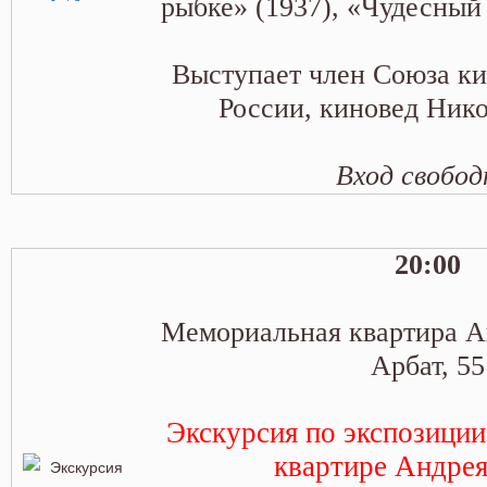
рыбке» (1937), «Чудесный 
Выступает член Союза к
России, киновед Ник
Вход свобо
20:00
Мемориальная квартира Ан
Арбат, 55
Экскурсия по экспозици
квартире Андрея