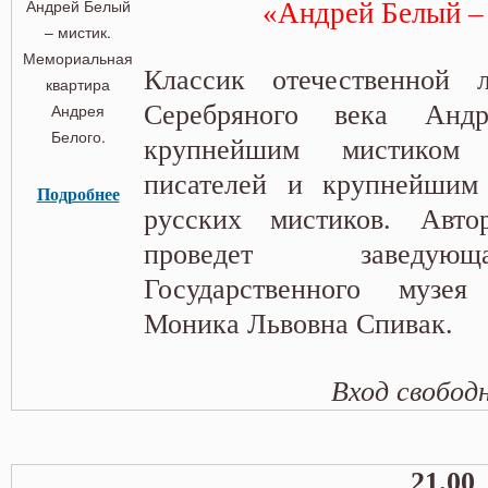
«Андрей Белый –
Классик отечественной 
Серебряного века Ан
крупнейшим мистиком
писателей и крупнейшим
Подробнее
русских мистиков. Авто
проведет заведую
Государственного музе
Моника Львовна Спивак.
Вход свобод
21.00