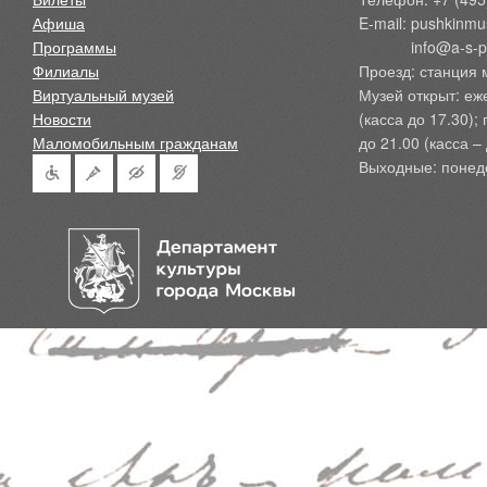
Афиша
E-mail: pushkinmu
Программы
            info@a-
Филиалы
Проезд: станция 
Виртуальный музей
Музей открыт: еж
Новости
(касса до 17.30);
Маломобильным гражданам
до 21.00 (касса – 
Выходные: понед