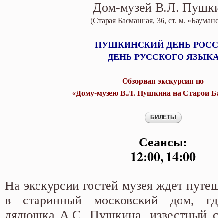
Басманной»
Дом-музей В.Л. Пушк
(Старая Басманная, 36, ст. м. «Бауман
ПУШКИНСКИЙ ДЕНЬ РОС
ДЕНЬ РУССКОГО ЯЗЫК
Обзорная экскурсия по
«Дому-музею В.Л. Пушкина на Старой Б
Сеансы:
12:00, 14:00
На экскурсии гостей музея ждет путе
в старинный московский дом, 
дядюшка А.С. Пушкина, известный с