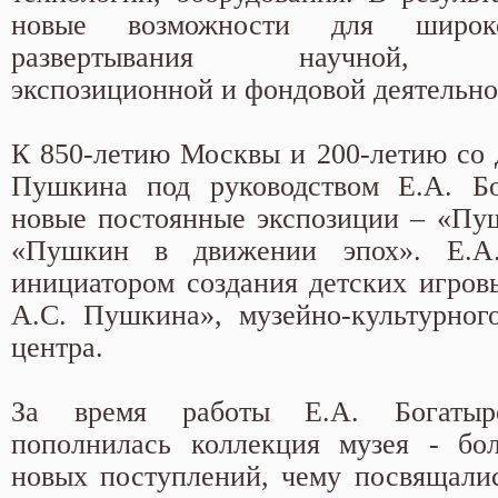
новые возможности для широ
развертывания научной, про
экспозиционной и фондовой деятельн
К 850-летию Москвы и 200-летию со 
Пушкина под руководством Е.А. Бо
новые постоянные экспозиции – «Пуш
«Пушкин в движении эпох». Е.А.
инициатором создания детских игров
А.С. Пушкина», музейно-культурного
центра.
За время работы Е.А. Богатыр
пополнилась коллекция музея - бо
новых поступлений, чему посвящали