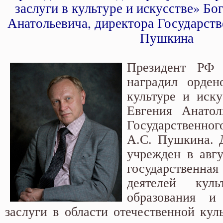
культуре и искусстве» Богатыр
заслуги в культуре и искусстве» Бо
Анатольевича, директора Государств
Пушкина
Президент РФ
наградил орден
культуре и иску
Евгения Анатол
Государств
А.С. Пушкина. 
учрежден в авгу
государствен
деятелей куль
образования и
заслуги в области отечественной кул