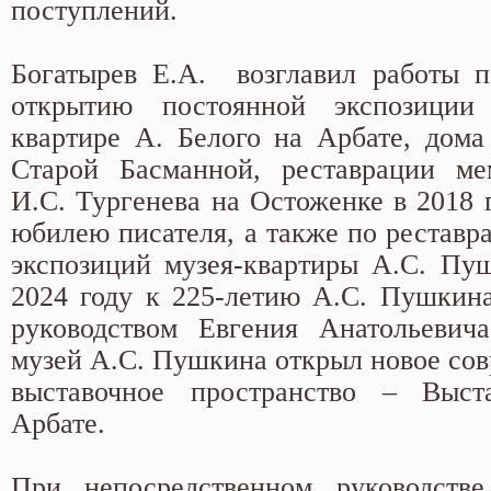
поступлений.
Богатырев Е.А. возглавил работы п
открытию постоянной экспозиции
квартире А. Белого на Арбате, дом
Старой Басманной, реставрации ме
И.С. Тургенева на Остоженке в 2018 
юбилею писателя, а также по реставр
экспозиций музея-квартиры А.С. Пу
2024 году к 225-летию А.С. Пушкина
руководством Евгения Анатольевича
музей А.С. Пушкина открыл новое сов
выставочное пространство – Выс
Арбате.
При непосредственном руководстве