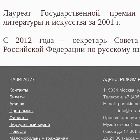
Лауреат Государственной прем
литературы и искусства за 2001 г.
С 2012 года – секретарь Совета
Российской Федерации по русскому яз
НАВИГАЦИЯ
АДРЕС, РЕЖИМ 
Контакты
119034 Москва, ул
Билеты
Телефон: +7 (495
Афиша
E-mail: pushkinmu
Программы
            info@a-
Филиалы
Проезд: станция 
Виртуальный музей
Музей открыт: еж
Новости
(касса до 17.30);
Маломобильным гражданам
до 21.00 (касса – 