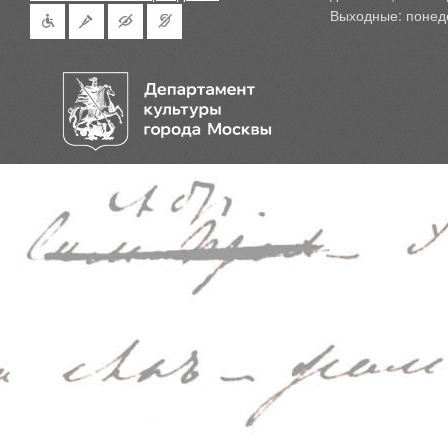
Выходные: понед