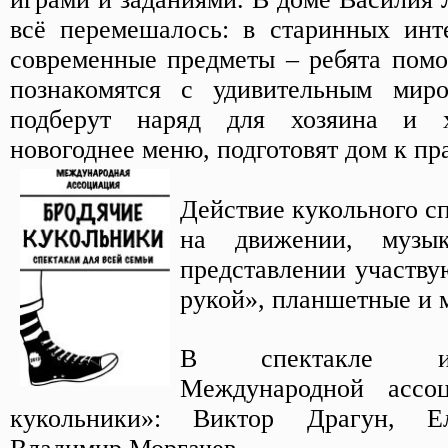
всё перемешалось: в старинных инт
современные предметы – ребята помо
познакомятся с удивительным мир
подберут наряд для хозяина и х
новогоднее меню, подготовят дом к пр
Действие кукольного с
на движении, музы
представлении участву
рукой», планшетные и 
В спектакле и
Международной ассо
кукольники»: Виктор Драгун, Е