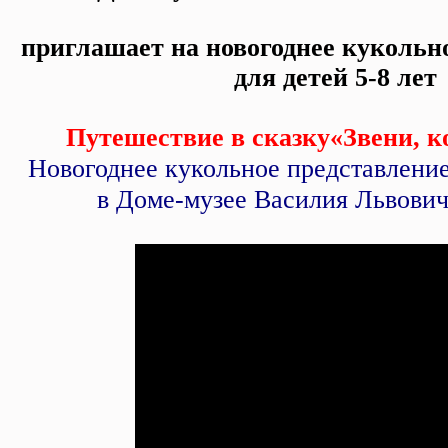
приглашает
на новогоднее кукольн
для детей 5-8 лет
Путешествие в сказку
«Звени, к
Новогоднее кукольное представление 
в
Доме-музее Василия Львови