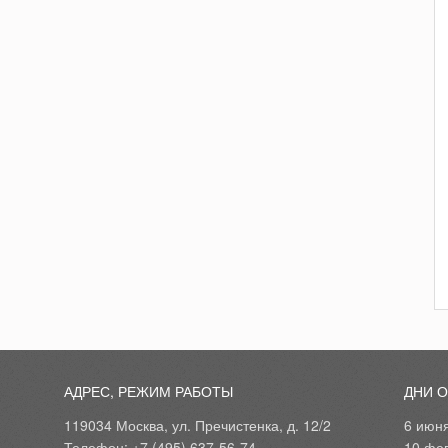
АДРЕС, РЕЖИМ РАБОТЫ
ДНИ 
119034 Москва, ул. Пречистенка, д. 12/2
6 июн
Телефон: +7 (495) 637-56-74
10 фе