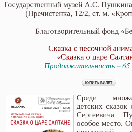
Государственный музей А.С. Пушкина
(Пречистенка, 12/2, ст. м. «Кро
Благотворительный фонд «Б
Сказка с песочной аним
«Сказка о царе Салта
Продолжительность – 65
Среди множ
детских сказок 
Сергеевича П
особое место. О
культурной к