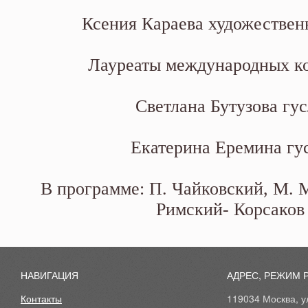
Ксения Караева художествен
Лауреаты международных к
Светлана Бутузова гу
Екатерина Еремина гу
В программе: П. Чайковский, М. 
Римский- Корсаков
НАВИГАЦИЯ
АДРЕС, РЕЖИМ 
Контакты
119034 Москва, ул