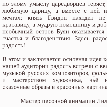
по злому умыслу царедворцев теряет,
любимую царицу, а вместе с ней и
мечтал; князь Гвидон находит не
красавицу, а мудрую помощницу и доб
необычный остров Буян оказывается
счастья и благоденствия. Здесь радо
радость!
В этом и заключается основная идея к
нашей аудитории радость встречи с ве
музыкой русских композиторов, фоль
и мастерством художника, чьё и
сказочные образы в красочных картина
Мастер песочной анимации Лил