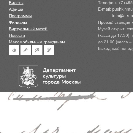
Билеты
Телефон: +7 (495
Афиша
E-mail: pushkinmu
Программы
            info@a-
Филиалы
Проезд: станция 
Виртуальный музей
Музей открыт: еж
Новости
(касса до 17.30);
Маломобильным гражданам
до 21.00 (касса – 
Выходные: понед