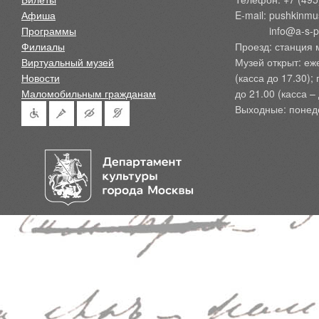
Афиша
E-mail: pushkinmu
Программы
            info@a-
Филиалы
Проезд: станция 
Виртуальный музей
Музей открыт: еж
Новости
(касса до 17.30);
Маломобильным гражданам
до 21.00 (касса – 
Выходные: понед