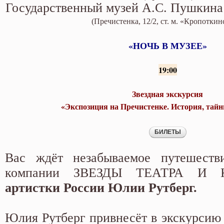
открытия»
Государственный музей А.С. Пушкина
(Пречистенка, 12/2, ст. м. «Кропоткин
«НОЧЬ В МУЗЕЕ»
19:00
Звездная экскурсия
«Экспозиция на Пречистенке. История, тай
Вас ждёт незабываемое путешеств
компании ЗВЕЗДЫ ТЕАТРА И 
артистки России Юлии Рутберг.
Юлия Рутберг привнесёт в экскурсию