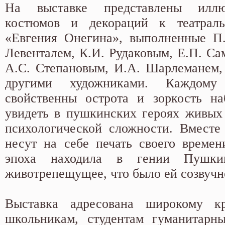
На выставке представлены иллю
костюмов и декораций к театрал
«Евгения Онегина», выполненные П.
Левенталем, К.И. Рудаковым, Е.П. Са
А.С. Степановым, И.А. Шарлеманем,
другими художниками. Каждо
свойственны острота и зоркость на
увидеть в пушкинских героях живых
психологической сложности. Вместе
несут на себе печать своего времен
эпоха находила в гении Пушк
животрепещущее, что было ей созвучн
Выставка адресована широкому кр
школьникам, студентам гуманитарны