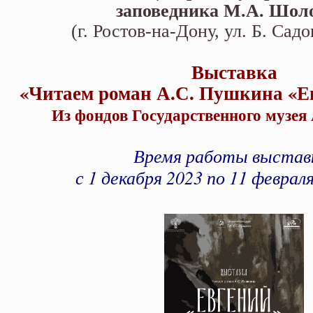
Государственного музея А.С. П
заповедника М.А. Шол
(г. Ростов-на-Дону, ул. Б. Садо
Выставка
«
Читаем роман А.С. Пушкина «Е
Из фондов Государственного музея
Время работы выстав
с 1 декабря 2023 по 11 феврал