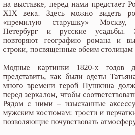
на выставке, перед нами предстает Р
XIX века. Здесь можно видеть р
«премилую старушку» Москву, 
Петербург и русские усадьбы. 
повторяют географию романа и в
строки, посвященные обеим столицам 
Модные картинки 1820-х годов д
представить, как были одеты Татьян
много времени герой Пушкина долж
перед зеркалом, чтобы соответствоват
Рядом с ними – изысканные аксесс
мужским костюмам: трости и перчатки
позволяющие почувствовать атмосферу