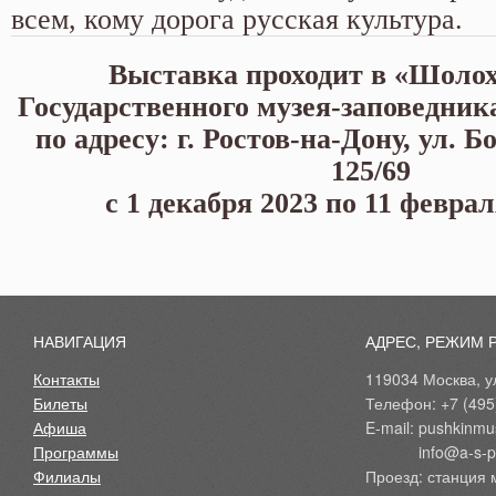
всем, кому дорога русская культура.
Выставка проходит в «Шоло
Государственного музея-заповедни
по адресу: г. Ростов-на-Дону, ул. 
125/69
с 1 декабря 2023 по 11 феврал
НАВИГАЦИЯ
АДРЕС, РЕЖИМ 
Контакты
119034 Москва, ул
Билеты
Телефон: +7 (495
Афиша
E-mail: pushkinmu
Программы
            info@a-
Филиалы
Проезд: станция 