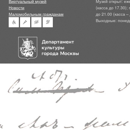
Виртуальный музей
Музей открыт: еж
Новости
(касса до 17.30);
Маломобильным гражданам
до 21.00 (касса – 
Выходные: понед