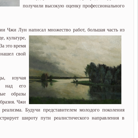
получили высокую оценку профессионального
ссии Чжи Лун написал множество работ,
большая часть из
де,
культуре,
За это время
 нашел свой
ы, изучая
я над его
ные образы
бразия. Чжи
реализма. Будучи представителем молодого поколения
стрирует широту пути реалистического направления в