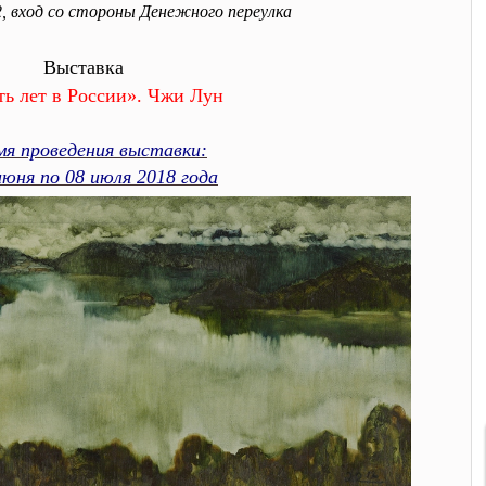
2, вход со стороны Денежного переулка
Выставка
ть лет в России».
Чжи Лун
мя проведения выставки:
июня по 08 июля 2018 года