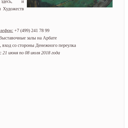
здесь, и
и Художеств
елефон:
+7 (499) 241 78 99
ыставочные залы на Арбате
2, вход со стороны Денежного переулка
с
21 июня по 08 июля 2018 года