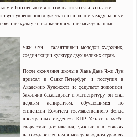
аем и Россией активно развиваются связи в области
собствует укреплению дружеских отношений между нашими
кновению культур и взаимопониманию между нашими
Чжи Лун – талантливый молодой художник,
соединяющий культуру двух великих стран.
После окончания школы в Хань Дане Чжи Лун
приехал в Санкт-Петербург и поступил в
Академию Художеств на факультет живописи.
Закончив бакалавриат и магистратуру, он стал
первым аспирантом, обучающимся по
стипендии Комитета государственного фонда
иностранных студентов КНР. Успехи в учебе,
творческие достижения, участие в выставках
на государственном и международном уровнях