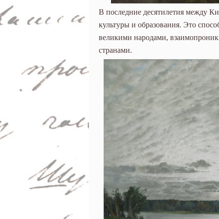
В последние десятилетия между Кит
культуры и образования. Это спо
великими народами, взаимопрони
странами.