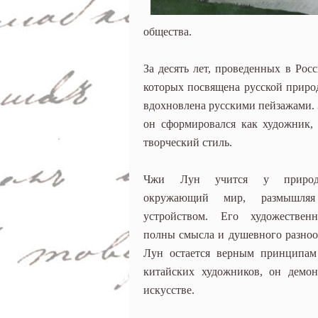
общества.
За десять лет, проведенных в Ро
которых посвящена русской приро
вдохновлена русскими пейзажами. 
он сформировался как художник,
творческий стиль.
Чжи Лун учится у природ
окружающий мир, размышля
устройством. Его художествен
полны смысла и душевного разноо
Лун остается верным принципам 
китайских художников, он демон
искусстве.