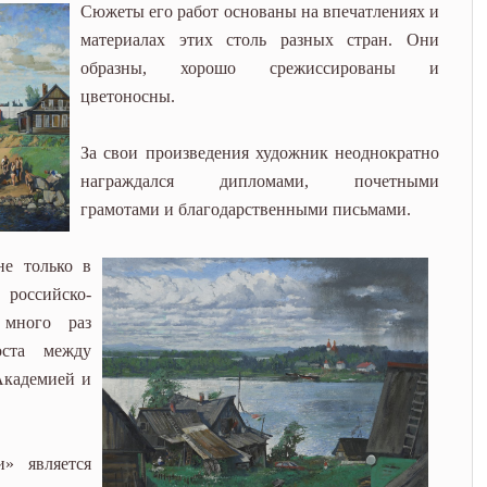
Сюжеты его работ основаны на впечатлениях и
материалах этих столь разных стран. Они
образны, хорошо срежиссированы и
цветоносны.
За свои произведения художник неоднократно
награждался дипломами, почетными
грамотами и благодарственными письмами.
е только в
 российско-
 много раз
оста между
Академией и
» является