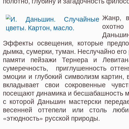
полотно, глубину и загадочность филос
Жанр, в
охотно
Даньш
Эффекты освещения, которые предпо
дымка, сумерки, туман. Неслучайно его
памяти пейзажи Тернера и Левитана
сумеречность, приглушенность отте
эмоции и глубокий символизм картин, 
вкладывает свои сокровенные чувст
посещают динамика и бесшабашность м
с которой Даньшин мастерски передае
весенней оттепели или столь лю
«этюдность» русской природы.