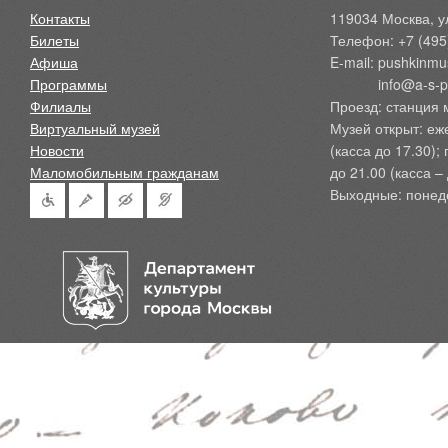
Контакты
119034 Москва, ул
Билеты
Телефон: +7 (495
Афиша
E-mail: pushkinmu
Программы
            info@a-
Филиалы
Проезд: станция 
Виртуальный музей
Музей открыт: еж
Новости
(касса до 17.30);
Маломобильным гражданам
до 21.00 (касса – 
Выходные: понед