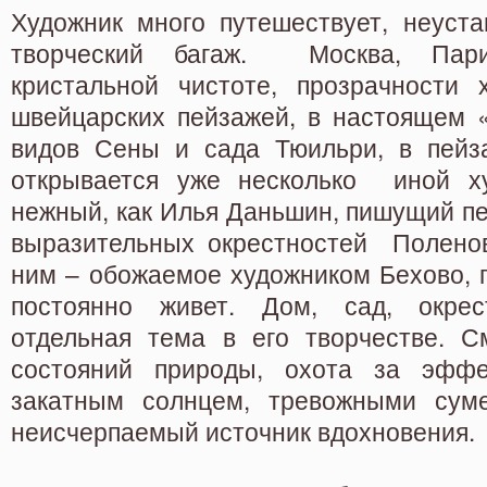
Художник много путешествует, неуста
творческий багаж. Москва, Па
кристальной чистоте, прозрачности 
швейцарских пейзажей, в настоящем 
видов Сены и сада Тюильри, в пейз
открывается уже несколько иной ху
нежный, как Илья Даньшин, пишущий п
выразительных окрестностей Поленов
ним – обожаемое художником Бехово, г
постоянно живет. Дом, сад, окре
отдельная тема в его творчестве. С
состояний природы, охота за эффе
закатным солнцем, тревожными суме
неисчерпаемый источник вдохновения.