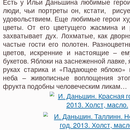
Есть у Ильи Даньшина любимые герои.
люди, чьи портреты он, кстати, рису
удовольствием. Еще любимые герои ху
цветы. От его цветущего жасмина и
захватывает дух. Лохматые, как дворн
частые гости его полотен. Разноцвет
цветов, искренние и настоящие – е
букетов. Яблоки на заснеженной лавке, 
руках старика и «Падающее яблоко» 
неба – живописные воплощения этого
фрукта подобны человеческим ликам…