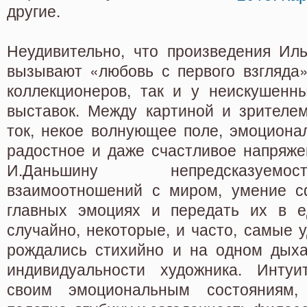
другие.
Неудивительно, что произведения Ил
вызывают «любовь с первого взгляда»
коллекционеров, так и у неискушенны
выставок. Между картиной и зрителем
ток, некое волнующее поле, эмоционал
радостное и даже счастливое напряже
И.Даньшину непредсказуем
взаимоотношений с миром, умение с
главных эмоциях и передать их в е
случайно, некоторые, и часто, самые 
рождались стихийно и на одном дыха
индивидуальности художника. Интуи
своим эмоциональным состояниям