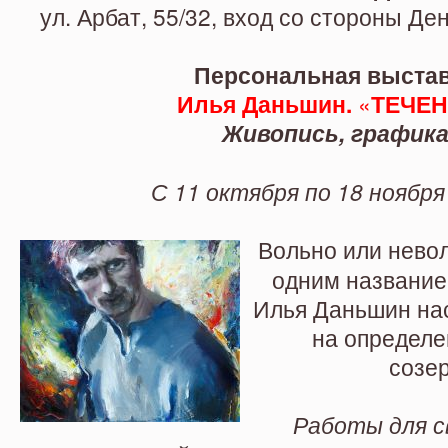
ноября.
ул. Арбат, 55/32, вход со стороны Д
Персональная выста
Илья Даньшин.
«
ТЕЧЕН
Живопись, график
С 11 октября по 18 ноября 
Вольно или невол
одним название
Илья Даньшин на
на определе
созе
Работы для с