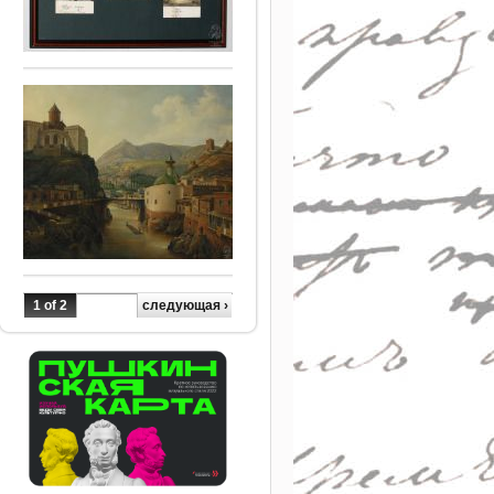
1 of 2
следующая ›