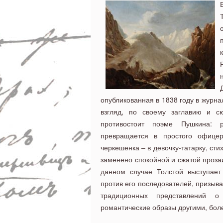
опубликованная в 1838 году в журна
взгляд, по своему заглавию и
сю
противостоит поэме Пушкина: р
превращается в простого офицер
черкешенка – в девочку-татарку, ст
заменено спокойной и сжатой проза
данном случае Толстой выступает
против его последователей, призыва
традиционных представлений о
романтические образы другими, боле