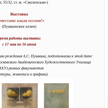
т, 55/32, ст. м. «Смоленская»)
Выставка
местами какая поэзия!»
(Пушкинские аллеи)
ремя работы выставки:
с 17 мая по 16 июня
ию рождения А.С. Пушкина, подготовлена к этой дате
осковского Академического Художественного Училища
АХУ) разных факультетов
ьптуры, живописи и графики).