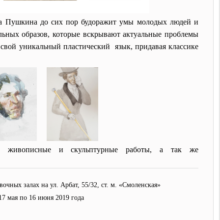
ча Пушкина до сих пор будоражит умы молодых людей и
альных образов, которые вскрывают актуальные проблемы
 свой уникальный пластический язык, придавая классике
ны живописные и скульптурные работы, а так же
вочных залах на ул.
Арбат, 55/32, ст. м. «Смоленская»
17 мая по 16 июня 2019 года