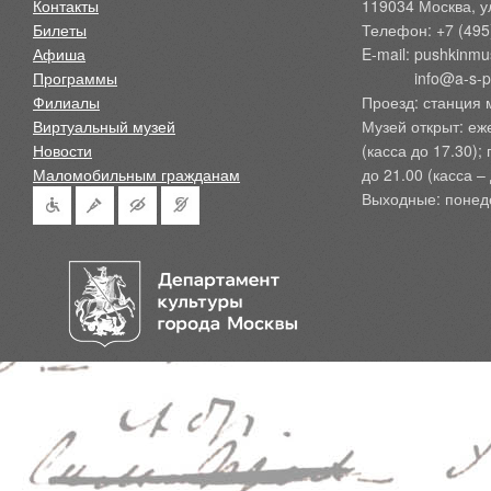
Контакты
119034 Москва, ул
Билеты
Телефон: +7 (495
Афиша
E-mail: pushkinmu
Программы
            info@a-
Филиалы
Проезд: станция 
Виртуальный музей
Музей открыт: еж
Новости
(касса до 17.30);
Маломобильным гражданам
до 21.00 (касса – 
Выходные: понед