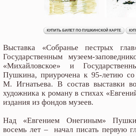
Выставка «Собранье пестрых глав»
Государственным музеем-заповедни
«Михайловское» и Государствен
Пушкина, приурочена к 95-летию со
М. Игнатьева. В состав выставки в
художника к роману в стихах «Евгени
издания из фондов музеев.
Над «Евгением Онегиным» Пушки
восемь лет – начал писать первую гл