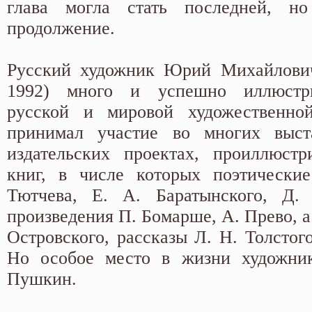
глава могла стать последней, н
продолжение.
Русский художник Юрий Михайлович
1992) много и успешно иллюстри
русской и мировой художественно
принимал участие во многих выс
издательских проектах, проиллюстр
книг, в числе которых поэтически
Тютчева, Е. А. Баратынского, Д. 
произведения П. Бомарше, А. Прево, а
Островского, рассказы Л. Н. Толстог
Но особое место в жизни художник
Пушкин.