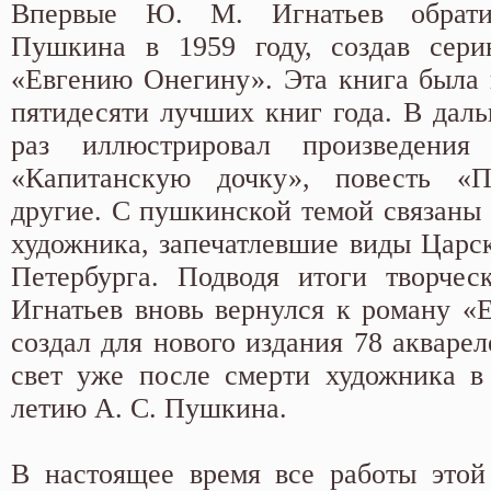
Впервые Ю. М. Игнатьев обрат
Пушкина в 1959 году, создав сер
«Евгению Онегину». Эта книга была 
пятидесяти лучших книг года. В дал
раз иллюстрировал произведени
«Капитанскую дочку», повесть «
другие. С пушкинской темой связаны 
художника, запечатлевшие виды Царск
Петербурга. Подводя итоги творчес
Игнатьев вновь вернулся к роману «
создал для нового издания 78 акваре
свет уже после смерти художника в 
летию А. С. Пушкина.
В настоящее время все работы этой