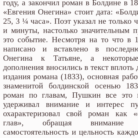
году, а закончил роман в Болдине в 1
«Евгения Онегина» стоит дата: «Болд
25, 3 ¼ часа». Поэт указал не только 
и минуты, настолько значительным п
это событие. Несмотря на то что в 
написано и вставлено в последн
Онегина к Татьяне, а некоторы
дополнения вносились в текст вплоть 
издания романа (1833), основная раб
знаменитой болдинской осенью 183
роман по главам, Пушкин все это 
удерживал внимание и интерес п
охарактеризовал свой роман как «
глав», обращая внимание 
самостоятельность и цельность каждо