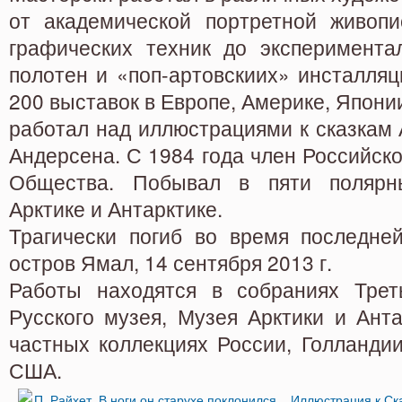
от академической портретной живопи
графических техник до эксперимента
полотен и «поп-артовскиих» инсталляц
200 выставок в Европе, Америке, Япони
работал над иллюстрациями к сказкам А
Андерсена. С 1984 года член Российско
Общества. Побывал в пяти полярн
Арктике и Антарктике.
Трагически погиб во время последней
остров Ямал, 14 сентября 2013 г.
Работы находятся в собраниях Треть
Русского музея, Музея Арктики и Анта
частных коллекциях России, Голландии
США.