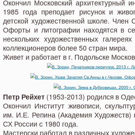
Окончил Московский архитектурный ин
1985 года преподает рисунок и живо
детской художественной школе. Член С
Офорты и литографии находятся в се
нескольких художественных галерея
коллекционеров более 50 стран мира.
Живет и работает в г. Подольске Моско
Петр Рейхет
(1953-2013) родился в Оде
Окончил Институт живописи, скульпт
им. И.Е. Репина (Академия Художеств) 
СХ России с 1980 года.
Мастерски работал в различных худож