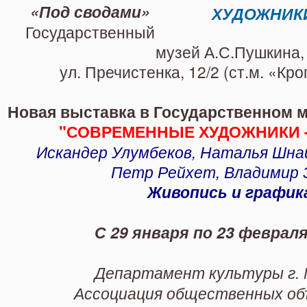
Улумбеков, Наталья Шнайдер-Х
«Под сводами»
Зорин. С 29 января.
Государственный
музей А.С.Пушкина,
ул. Пречистенка, 12/2 (ст.м. «Кр
Новая выставка в Государственном м
"СОВРЕМЕННЫЕ ХУДОЖНИКИ 
Искандер Улумбеков, Наталья Шна
Петр Рейхет, Владимир 
Живопись и график
С
29 января по
23 феврал
Департамент культуры г. 
Ассоциация общественных об