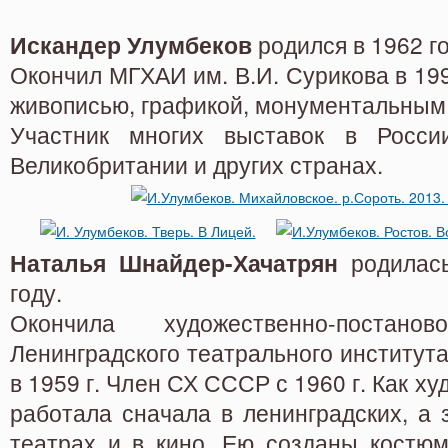
Искандер Улумбеков
родился в 1962 го
Окончил МГХАИ им. В.И. Сурикова в 199
живописью, графикой, монументальным 
Участник многих выставок в Росси
Великобритании и других странах.
Наталья Шнайдер-Хачатрян
родилась
году.
Окончила художественно-постано
Ленинградского театрального института
в 1959 г. Член СХ СССР с 1960 г. Как х
работала сначала в ленинградских, а 
театрах и в кино. Ею созданы костюм