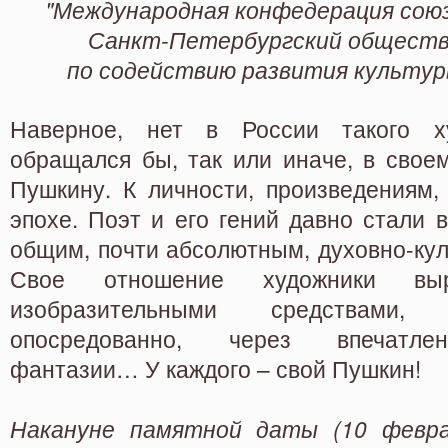
"Международная конфедерация союз
Санкт-Петербургский общест
по содействию развития культур
Наверное, нет в России такого х
обращался бы, так или иначе, в своем
Пушкину. К личности, произведениям,
эпохе. Поэт и его гений давно стали 
общим, почти абсолютным, духовно-ку
Свое отношение художники вы
изобразительными средствами
опосредованно, через впечатлен
фантазии… У каждого – свой Пушкин!
Накануне памятной даты (10 февра