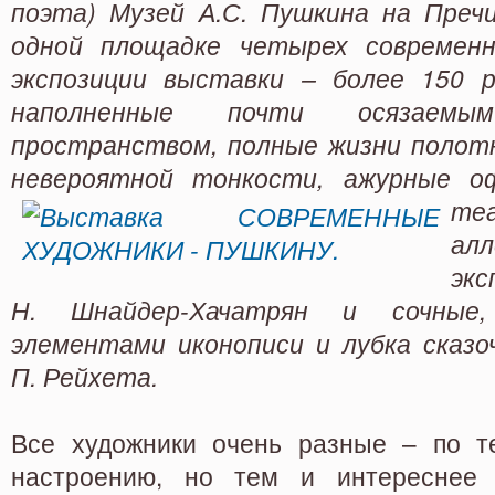
поэта) Музей А.С. Пушкина на Преч
одной площадке четырех современн
экспозиции выставки – более 150 р
наполненные почти осязаем
пространством, полные жизни полотн
невероятной тонкости, ажурные о
те
ал
экс
Н. Шнайдер-Хачатрян и сочные
элементами иконописи и лубка сказ
П. Рейхета.
Все художники очень разные – по те
настроению, но тем и интереснее 