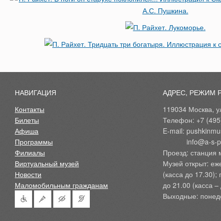
НАВИГАЦИЯ
АДРЕС, РЕЖИМ 
Контакты
119034 Москва, ул
Билеты
Телефон: +7 (495
Афиша
E-mail: pushkinmu
Программы
            info@a-
Филиалы
Проезд: станция 
Виртуальный музей
Музей открыт: еж
Новости
(касса до 17.30);
Маломобильным гражданам
до 21.00 (касса – 
Выходные: понед