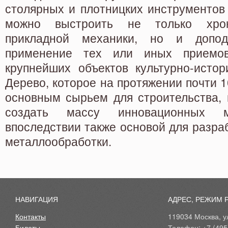
столярных и плотницких инструментов
можно выстроить не только хрон
прикладной механики, но и допод
применение тех или иных приемо
крупнейших объектов культурно-истор
Дерево, которое на протяжении почти 1
основным сырьем для строительства, 
создать массу инновационных м
впоследствии также основой для разра
металлообработки.
НАВИГАЦИЯ
АДРЕС, РЕЖИМ 
Контакты
119034 Москва, ул
Билеты
Телефон: +7 (495