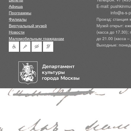
Афиша
E-mail: pushkinmu
Программы
            info@a-
Филиалы
Проезд: станция 
Виртуальный музей
Музей открыт: еж
Новости
(касса до 17.30);
Маломобильным гражданам
до 21.00 (касса – 
Выходные: понед