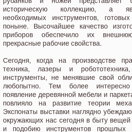
рубанков и ножей представляет 
историческую коллекцию, а яв
необходимых инструментов, готовы
поныне. Высочайшее качество изгот
приборов обеспечило их внешню
прекрасные рабочие свойства.
Сегодня, когда на производстве пр
техника, лазеры и робототехника
инструменты, не менявшие свой обли
любопытно. Тем более интересно
появление деревянной мебели и паркета
повлияло на развитие теории мех
Экспонаты выставки наглядно убеждаю
окружающих нас сегодня в быту вещей
и подобию инструментов прошлых 