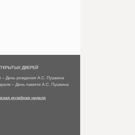
ОТКРЫТЫХ ДВЕРЕЙ
я – День рождения А.С. Пушкина
враля – День памяти А.С. Пушкина
вская музейная неделя