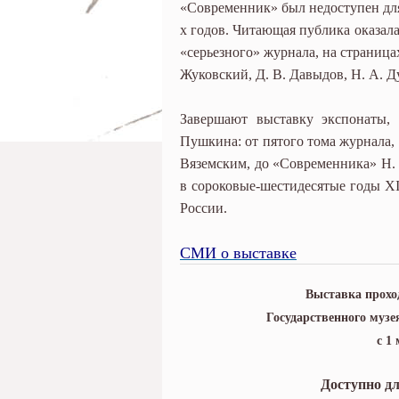
«Современник» был недоступен для
х годов. Читающая публика оказала
«серьезного» журнала, на страницах
Жуковский, Д. В. Давыдов, Н. А. Ду
Завершают выставку экспонаты,
Пушкина: от пятого тома журнала, 
Вяземским, до «Современника» Н. 
в сороковые-шестидесятые годы X
России.
СМИ о выставке
Выставка прохо
Государственного музе
с 1
Доступно д