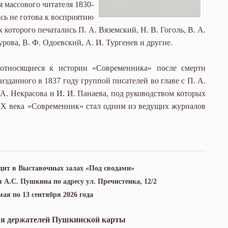
 массового читателя 1830-
сь не готова к восприятию
 которого печатались П. А. Вяземский, Н. В. Гоголь, В. А.
рова, В. Ф. Одоевский, А. И. Тургенев и другие.
 относящиеся к истории «Современника» после смерти
изданного в 1837 году группой писателей во главе с П. А.
А. Некрасова и И. И. Панаева, под руководством которых
IX века «Современник» стал одним из ведущих журналов
дит в Выставочных залах «Под сводами»
я А.С. Пушкина по адресу ул. Пречистенка, 12/2
 мая по 13 сентября 2026 года
ля держателей Пушкинской карты