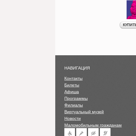
НАВИГАЦИЯ
Контакты
Билеты
Афиша
Программы
Филиалы
Виртуальный музей
Новости
Маломобильным гражданам