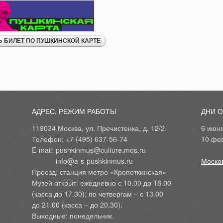
АДРЕС, РЕЖИМ РАБОТЫ
ДНИ 
119034 Москва, ул. Пречистенка, д. 12/2
6 июн
Телефон: +7 (495) 637-56-74
10 фе
E-mail: pushkinmus@culture.mos.ru
            info@a-s-pushkinmus.ru
Моско
Проезд: станция метро «Кропоткинская»
Музей открыт: ежедневно с 10.00 до 18.00
(касса до 17.30); по четвергам – с 13.00
до 21.00 (касса – до 20.30).
Выходные: понедельник.