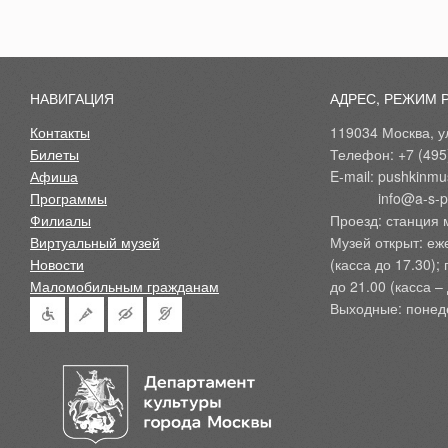
НАВИГАЦИЯ
АДРЕС, РЕЖИМ 
Контакты
119034 Москва, ул
Билеты
Телефон: +7 (495
Афиша
E-mail: pushkinmu
Программы
            info@a-
Филиалы
Проезд: станция 
Виртуальный музей
Музей открыт: еж
Новости
(касса до 17.30);
Маломобильным гражданам
до 21.00 (касса – 
Выходные: понед