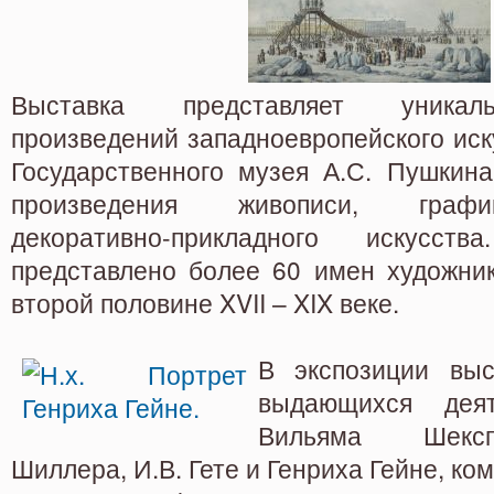
Выставка представляет уникал
произведений западноевропейского иск
Государственного музея А.С. Пушкина
произведения живописи, графи
декоративно-прикладного искусс
представлено более 60 имен художник
второй половине XVII – XIX веке.
В экспозиции выс
выдающихся деят
Вильяма Шексп
Шиллера, И.В. Гете и Генриха Гейне, к