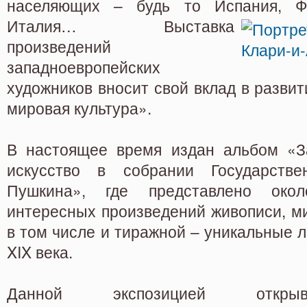
населяющих – будь то Испания, Фр
Италия…
Выставка
произведений
западноевропейских
художников вносит свой вклад в разви
мировая культура».
В настоящее время издан альбом «З
искусство в собрании Государстве
Пушкина», где представлено око
интересных произведений живописи, м
в том числе и тиражной – уникальные л
XIX века.
Данной экспозицией открыва