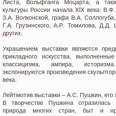
Листа, Вольфганга Моцарта, а такж
культуры России начала XIX века: В.Ф.
З.А. Волконской, графа В.А. Соллогуба
Г.А. Грузинского, А.Р. Томилова, Д.Д.
других.
Украшением выставки являются пред
прикладного искусства, выполненные
классицизма, ампира, историз
экспонируются произведения скульпторо
века.
Лейтмотив выставки – А.С. Пушкин, его 
В творчестве Пушкина отразилась и
природа многих стран, быт и н