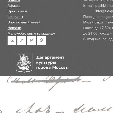
Афиша
E-mail: pushkinmu
Программы
            info@a-
Филиалы
Проезд: станция 
Виртуальный музей
Музей открыт: еж
Новости
(касса до 17.30);
Маломобильным гражданам
до 21.00 (касса – 
Выходные: понед