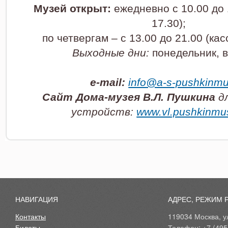
Музей открыт:
ежедневно с 10.00 до 
17.30);
по четвергам – с 13.00 до 21.00 (кас
Выходные дни:
понедельник, в
e-mail:
info@a-s-pushkinmu
Сайт Дома-музея В.Л. Пушкина
дл
устройств:
www.vl.pushkinmu
НАВИГАЦИЯ
АДРЕС, РЕЖИМ 
Контакты
119034 Москва, ул
Билеты
Телефон: +7 (495