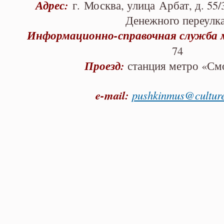
Адрес:
г.
Москва, улица Арбат, д. 55/
Денежного переулк
Информационно-справочная служба м
74
Проезд:
станция метро «См
e-mail:
pushkinmus@culture