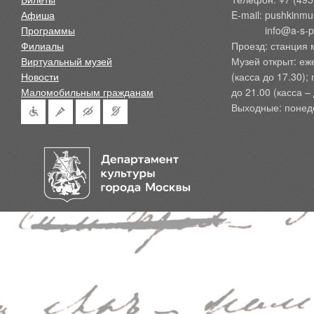
Афиша
E-mail: pushkinmu
Программы
            info@a-
Филиалы
Проезд: станция 
Виртуальный музей
Музей открыт: еж
Новости
(касса до 17.30);
Маломобильным гражданам
до 21.00 (касса – 
Выходные: понед